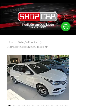
Tradição em Qualidade
desde 1992
Início
Seleção Premium
CRONOS PRECISION 2025 13.000 KM