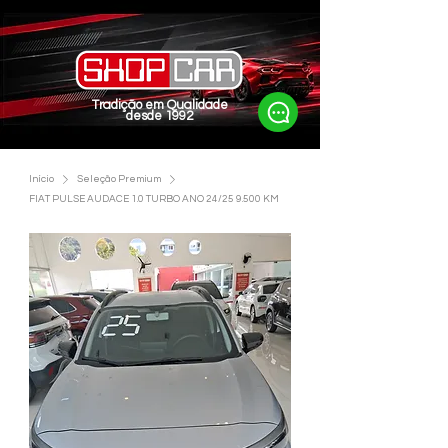
Tradição em Qualidade
desde 1992
Início
Seleção Premium
FIAT PULSE AUDACE 1.0 TURBO ANO 24/25 9.500 KM