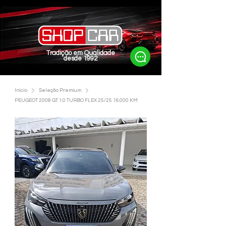
Tradição em Qualidade
desde 1992
Início
Seleção Premium
PEUGEOT 2008 GT 1.0 TURBO FLEX 25/25 16.000 KM